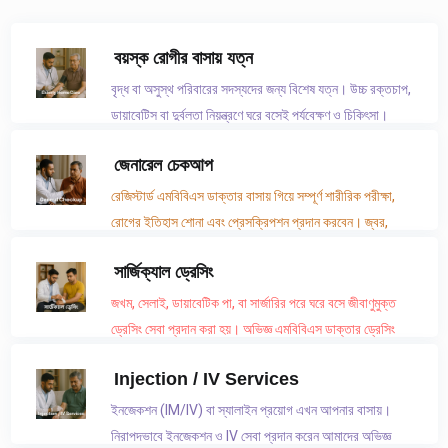
বয়স্ক রোগীর বাসায় যত্ন
বৃদ্ধ বা অসুস্থ পরিবারের সদস্যদের জন্য বিশেষ যত্ন। উচ্চ রক্তচাপ,
ডায়াবেটিস বা দুর্বলতা নিয়ন্ত্রণে ঘরে বসেই পর্যবেক্ষণ ও চিকিৎসা।
জেনারেল চেকআপ
রেজিস্টার্ড এমবিবিএস ডাক্তার বাসায় গিয়ে সম্পূর্ণ শারীরিক পরীক্ষা,
রোগের ইতিহাস শোনা এবং প্রেসক্রিপশন প্রদান করবেন। জ্বর,
দুর্বলতা বা সাধারণ পরামর্শের জন্য উপযুক্ত।
সার্জিক্যাল ড্রেসিং
জখম, সেলাই, ডায়াবেটিক পা, বা সার্জারির পরে ঘরে বসে জীবাণুমুক্ত
ড্রেসিং সেবা প্রদান করা হয়। অভিজ্ঞ এমবিবিএস ডাক্তার ড্রেসিং
সম্পন্ন করেন।
Injection / IV Services
ইনজেকশন (IM/IV) বা স্যালাইন প্রয়োগ এখন আপনার বাসায়।
নিরাপদভাবে ইনজেকশন ও IV সেবা প্রদান করেন আমাদের অভিজ্ঞ