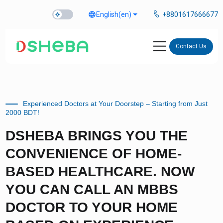
language
English
(en)
+8801617666677
Contact Us
Experienced Doctors at Your Doorstep – Starting from Just
2000 BDT!
DSHEBA BRINGS YOU THE
CONVENIENCE OF HOME-
BASED HEALTHCARE. NOW
YOU CAN CALL AN MBBS
DOCTOR TO YOUR HOME