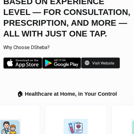
BASED ON EXPERIENCE
LEVEL — FOR CONSULTATION,
PRESCRIPTION, AND MORE —
ALL WITH JUST ONE TAP.
Why Choose DSheba?
🏠 Healthcare at Home, in Your Control