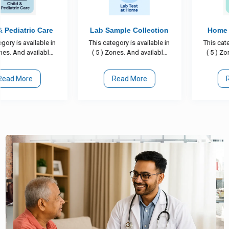
Lab Sample Collection
Home Physiotherapy
This category is available in
This category is available in
( 5 ) Zones. And available
( 5 ) Zones. And available
subcategories (0)
subcategories (1)
Read More
Read More