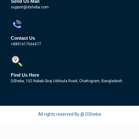
Send Us Mail
support@dsheba.com
Contact Us
+8801617666677
Find Us Here
DSheba, 102 Nabab Siraj Uddoula Road, Chattogram, Bangladesh
All rights reserved By @ DSheba