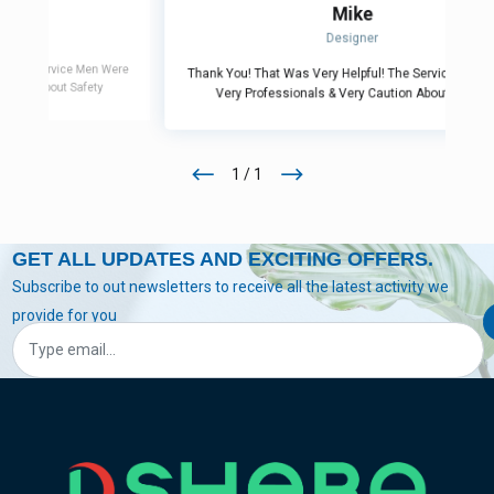
Mike
Designer
 Men Were
Thank You! That Was Very Helpful! The Service Men Were
fety
Very Professionals & Very Caution About Safety
1 / 1
GET ALL UPDATES AND EXCITING OFFERS.
Subscribe to out newsletters to receive all the latest activity we
provide for you