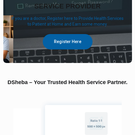
SERVICE PROVIDER
If you are a doctor, Register here to Provide Health Services
to Patient at Home and Earn some money.
Register Here
DSheba – Your Trusted Health Service Partner.